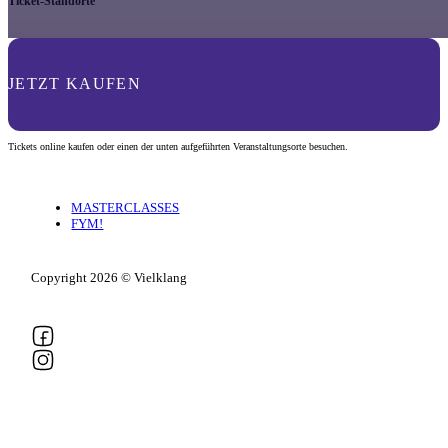
Ticket-Standorte
JETZT KAUFEN
Tickets online kaufen oder einen der unten aufgeführten Veranstaltungsorte besuchen.
MASTERCLASSES
FYM!
Copyright 2026 © Vielklang
Follow us on Facebook
Follow us on Instagram