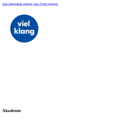
Zum Hauptinhalt springen
Zum Footer springen
Akademie