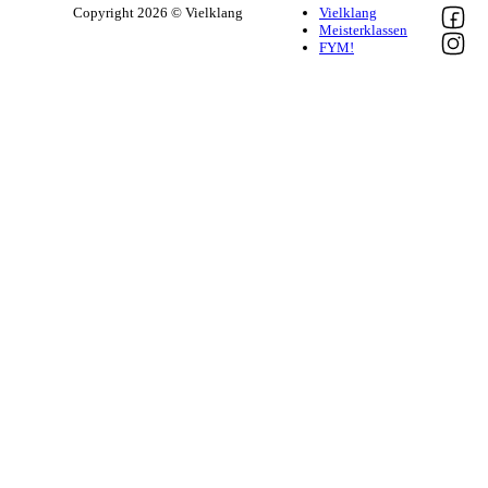
Follow 
Copyright 2026 © Vielklang
Vielklang
Meisterklassen
Follow 
FYM!