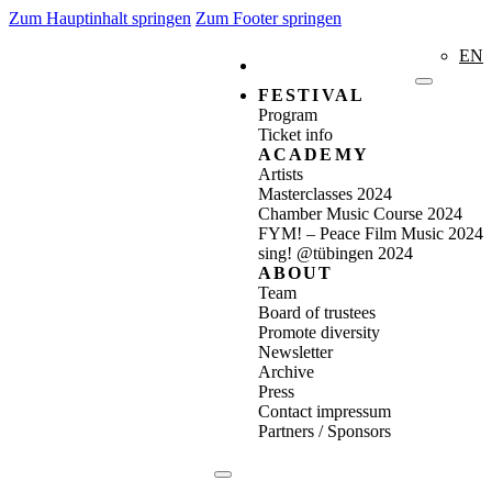
Zum Hauptinhalt springen
Zum Footer springen
EN
FESTIVAL
Program
Ticket info
ACADEMY
Artists
Masterclasses 2024
Chamber Music Course 2024
FYM! – Peace Film Music 2024
sing! @tübingen 2024
ABOUT
Team
Board of trustees
Promote diversity
Newsletter
Archive
Press
Contact impressum
Partners / Sponsors