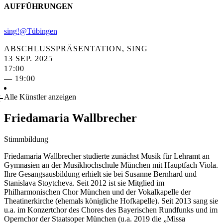
AUFFÜHRUNGEN
sing!@Tübingen
ABSCHLUSSPRÄSENTATION, SING
13 SEP. 2025
17:00
— 19:00
Alle Künstler anzeigen
Friedamaria Wallbrecher
Stimmbildung
Friedamaria Wallbrecher studierte zunächst Musik für Lehramt an
Gymnasien an der Musikhochschule München mit Hauptfach Viola.
Ihre Gesangsausbildung erhielt sie bei Susanne Bernhard und
Stanislava Stoytcheva. Seit 2012 ist sie Mitglied im
Philharmonischen Chor München und der Vokalkapelle der
Theatinerkirche (ehemals königliche Hofkapelle). Seit 2013 sang sie
u.a. im Konzertchor des Chores des Bayerischen Rundfunks und im
Opernchor der Staatsoper München (u.a. 2019 die „Missa