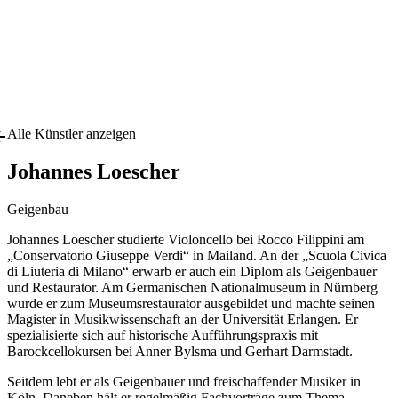
Alle Künstler anzeigen
Johannes Loescher
Geigenbau
Johannes Loescher studierte Violoncello bei Rocco Filippini am
„Conservatorio Giuseppe Verdi“ in Mailand. An der „Scuola Civica
di Liuteria di Milano“ erwarb er auch ein Diplom als Geigenbauer
und Restaurator. Am Germanischen Nationalmuseum in Nürnberg
wurde er zum Museumsrestaurator ausgebildet und machte seinen
Magister in Musikwissenschaft an der Universität Erlangen. Er
spezialisierte sich auf historische Aufführungspraxis mit
Barockcellokursen bei Anner Bylsma und Gerhart Darmstadt.
Seitdem lebt er als Geigenbauer und freischaffender Musiker in
Köln. Daneben hält er regelmäßig Fachvorträge zum Thema