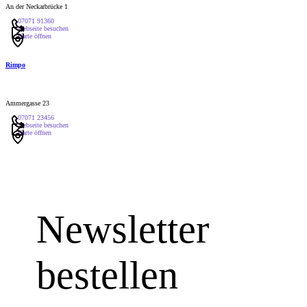
An der Neckarbrücke 1
07071 91360
Webseite besuchen
Karte öffnen
Rimpo
Ammergasse 23
07071 23456
Webseite besuchen
Karte öffnen
Newsletter
bestellen