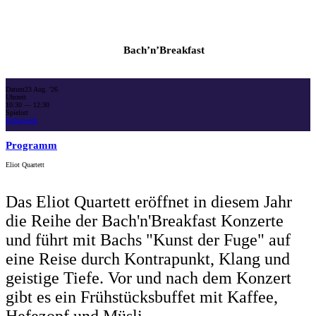
Bach’n’Breakfast
Datum
23 Aug. '26
Uhrzeit
10:30
— 12:30
Spielort
Kulturwerk
Programm
Eliot Quartett
Das Eliot Quartett eröffnet in diesem Jahr
die Reihe der Bach'n'Breakfast Konzerte
und führt mit Bachs "Kunst der Fuge" auf
eine Reise durch Kontrapunkt, Klang und
geistige Tiefe. Vor und nach dem Konzert
gibt es ein Frühstücksbuffet mit Kaffee,
Hefezopf und Müsli.