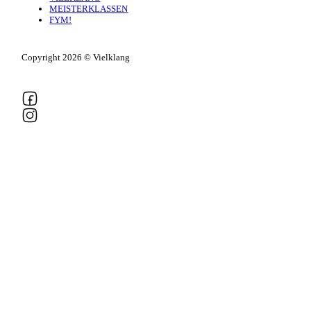
MEISTERKLASSEN
FYM!
Copyright 2026 © Vielklang
Follow us on Facebook
Follow us on Instagram