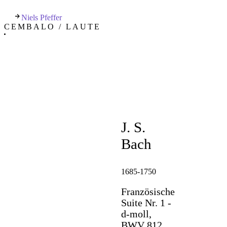
Niels Pfeffer
CEMBALO / LAUTE
J. S.
Bach
1685-1750
Französische
Suite Nr. 1 -
d-moll,
BWV 812