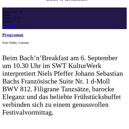
Datum
6 Sep. '26
Uhrzeit
10:30
— 12:30
Spielort
Kulturwerk
Programm
Niels Pfeffer, Cembalo
Beim Bach’n’Breakfast am 6. September
um 10.30 Uhr im SWT KulturWerk
interpretiert Niels Pfeffer Johann Sebastian
Bachs Französische Suite Nr. 1 d-Moll
BWV 812. Filigrane Tanzsätze, barocke
Eleganz und das beliebte Frühstücksbuffet
verbinden sich zu einem genussvollen
Festivalvormittag.