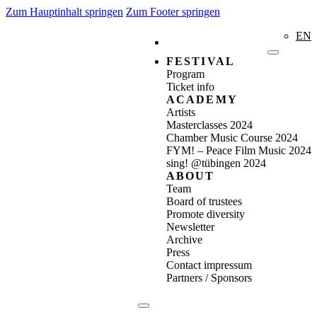
Zum Hauptinhalt springen
Zum Footer springen
EN
FESTIVAL
Program
Ticket info
ACADEMY
Artists
Masterclasses 2024
Chamber Music Course 2024
FYM! – Peace Film Music 2024
sing! @tübingen 2024
ABOUT
Team
Board of trustees
Promote diversity
Newsletter
Archive
Press
Contact impressum
Partners / Sponsors