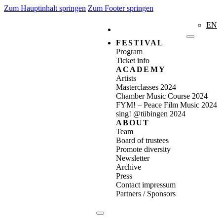
Zum Hauptinhalt springen
Zum Footer springen
EN
FESTIVAL
Program
Ticket info
ACADEMY
Artists
Masterclasses 2024
Chamber Music Course 2024
FYM! – Peace Film Music 2024
sing! @tübingen 2024
ABOUT
Team
Board of trustees
Promote diversity
Newsletter
Archive
Press
Contact impressum
Partners / Sponsors