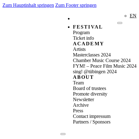
Zum Hauptinhalt springen
Zum Footer springen
EN
FESTIVAL
Program
Ticket info
ACADEMY
Artists
Masterclasses 2024
Chamber Music Course 2024
FYM! – Peace Film Music 2024
sing! @tübingen 2024
ABOUT
Team
Board of trustees
Promote diversity
Newsletter
Archive
Press
Contact impressum
Partners / Sponsors