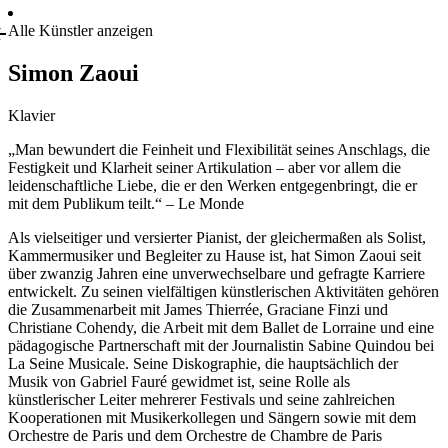
Alle Künstler anzeigen
Simon Zaoui
Klavier
„Man bewundert die Feinheit und Flexibilität seines Anschlags, die
Festigkeit und Klarheit seiner Artikulation – aber vor allem die
leidenschaftliche Liebe, die er den Werken entgegenbringt, die er
mit dem Publikum teilt.“ – Le Monde
Als vielseitiger und versierter Pianist, der gleichermaßen als Solist,
Kammermusiker und Begleiter zu Hause ist, hat Simon Zaoui seit
über zwanzig Jahren eine unverwechselbare und gefragte Karriere
entwickelt. Zu seinen vielfältigen künstlerischen Aktivitäten gehören
die Zusammenarbeit mit James Thierrée, Graciane Finzi und
Christiane Cohendy, die Arbeit mit dem Ballet de Lorraine und eine
pädagogische Partnerschaft mit der Journalistin Sabine Quindou bei
La Seine Musicale. Seine Diskographie, die hauptsächlich der
Musik von Gabriel Fauré gewidmet ist, seine Rolle als
künstlerischer Leiter mehrerer Festivals und seine zahlreichen
Kooperationen mit Musikerkollegen und Sängern sowie mit dem
Orchestre de Paris und dem Orchestre de Chambre de Paris