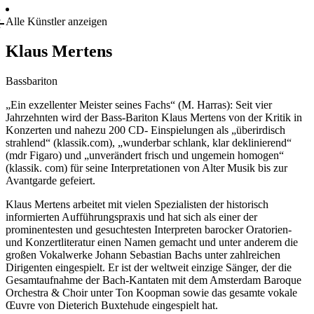
Alle Künstler anzeigen
Klaus Mertens
Bassbariton
„Ein exzellenter Meister seines Fachs“ (M. Harras): Seit vier
Jahrzehnten wird der Bass-Bariton Klaus Mertens von der Kritik in
Konzerten und nahezu 200 CD- Einspielungen als „überirdisch
strahlend“ (klassik.com), „wunderbar schlank, klar deklinierend“
(mdr Figaro) und „unverändert frisch und ungemein homogen“
(klassik. com) für seine Interpretationen von Alter Musik bis zur
Avantgarde gefeiert.
Klaus Mertens arbeitet mit vielen Spezialisten der historisch
informierten Aufführungspraxis und hat sich als einer der
prominentesten und gesuchtesten Interpreten barocker Oratorien-
und Konzertliteratur einen Namen gemacht und unter anderem die
großen Vokalwerke Johann Sebastian Bachs unter zahlreichen
Dirigenten eingespielt. Er ist der weltweit einzige Sänger, der die
Gesamtaufnahme der Bach-Kantaten mit dem Amsterdam Baroque
Orchestra & Choir unter Ton Koopman sowie das gesamte vokale
Œuvre von Dieterich Buxtehude eingespielt hat.