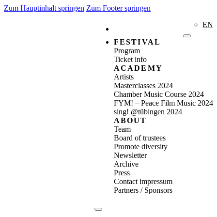
Zum Hauptinhalt springen
Zum Footer springen
EN
FESTIVAL
Program
Ticket info
ACADEMY
Artists
Masterclasses 2024
Chamber Music Course 2024
FYM! – Peace Film Music 2024
sing! @tübingen 2024
ABOUT
Team
Board of trustees
Promote diversity
Newsletter
Archive
Press
Contact impressum
Partners / Sponsors