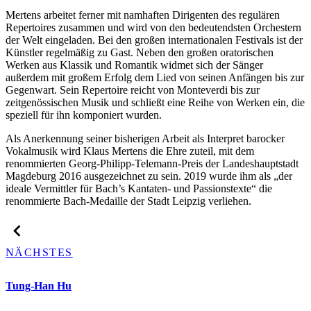
Mertens arbeitet ferner mit namhaften Dirigenten des regulären
Repertoires zusammen und wird von den bedeutendsten Orchestern
der Welt eingeladen. Bei den großen internationalen Festivals ist der
Künstler regelmäßig zu Gast. Neben den großen oratorischen
Werken aus Klassik und Romantik widmet sich der Sänger
außerdem mit großem Erfolg dem Lied von seinen Anfängen bis zur
Gegenwart. Sein Repertoire reicht von Monteverdi bis zur
zeitgenössischen Musik und schließt eine Reihe von Werken ein, die
speziell für ihn komponiert wurden.
Als Anerkennung seiner bisherigen Arbeit als Interpret barocker
Vokalmusik wird Klaus Mertens die Ehre zuteil, mit dem
renommierten Georg-Philipp-Telemann-Preis der Landeshauptstadt
Magdeburg 2016 ausgezeichnet zu sein. 2019 wurde ihm als „der
ideale Vermittler für Bach’s Kantaten- und Passionstexte“ die
renommierte Bach-Medaille der Stadt Leipzig verliehen.
NÄCHSTES
Tung-Han Hu