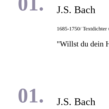
J.S. Bach
1685-1750
/ Textdichter
"Willst du dein
J.S. Bach