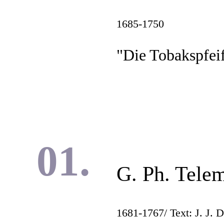
1685-1750
"Die Tobakspfe
G. Ph. Tele
1681-1767
/ Text: J. J