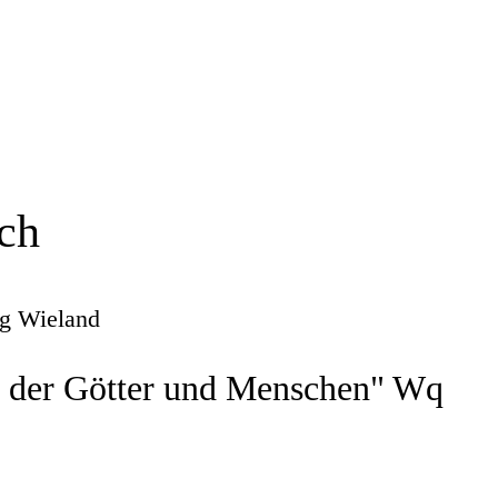
ch
ig Wieland
t der Götter und Menschen" Wq