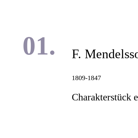
F. Mendelss
1809-1847
Charakterstück e