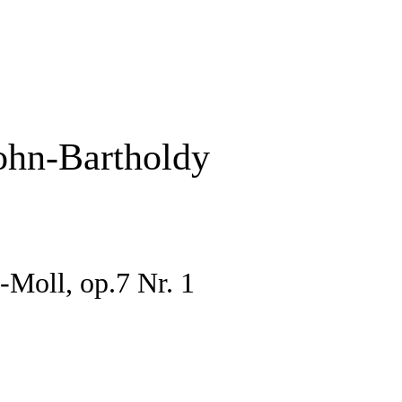
ohn-Bartholdy
-Moll, op.7 Nr. 1