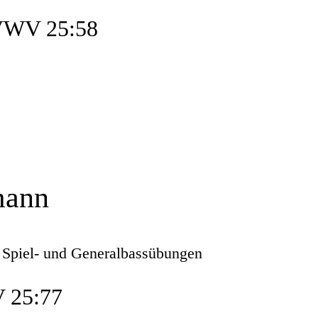
VWV 25:58
mann
, Spiel- und Generalbassübungen
 25:77