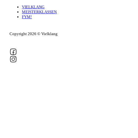
VIELKLANG
MEISTERKLASSEN
FYM!
Copyright 2026 © Vielklang
Follow us on Facebook
Follow us on Instagram