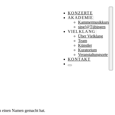
KONZERTE
AKADEMIE
Kammermusikkurs
sing!@Tübingen
VIELKLANG
Über Vielklang
Team
Künstler
Kuratorium
Veranstaltungsorte
KONTAKT
nn einen Namen gemacht hat.