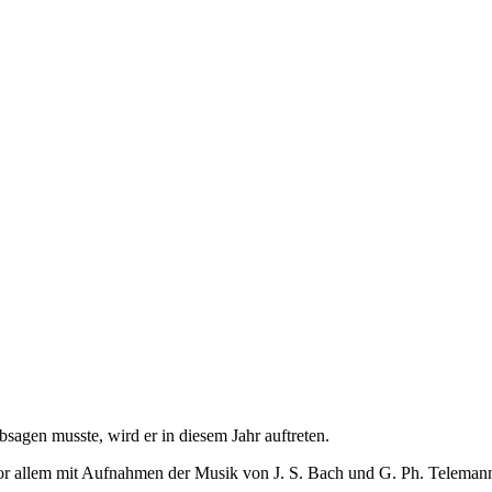
agen musste, wird er in diesem Jahr auftreten.
ch vor allem mit Aufnahmen der Musik von J. S. Bach und G. Ph. Telema