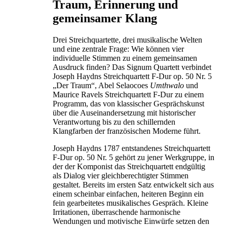
Traum, Erinnerung und
gemeinsamer Klang
Drei Streichquartette, drei musikalische Welten
und eine zentrale Frage: Wie können vier
individuelle Stimmen zu einem gemeinsamen
Ausdruck finden? Das Signum Quartett verbindet
Joseph Haydns Streichquartett F-Dur op. 50 Nr. 5
„Der Traum“, Abel Selaocoes
Umthwalo
und
Maurice Ravels Streichquartett F-Dur zu einem
Programm, das von klassischer Gesprächskunst
über die Auseinandersetzung mit historischer
Verantwortung bis zu den schillernden
Klangfarben der französischen Moderne führt.
Joseph Haydns 1787 entstandenes Streichquartett
F-Dur op. 50 Nr. 5 gehört zu jener Werkgruppe, in
der der Komponist das Streichquartett endgültig
als Dialog vier gleichberechtigter Stimmen
gestaltet. Bereits im ersten Satz entwickelt sich aus
einem scheinbar einfachen, heiteren Beginn ein
fein gearbeitetes musikalisches Gespräch. Kleine
Irritationen, überraschende harmonische
Wendungen und motivische Einwürfe setzen den