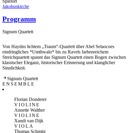
Spielort
Jakobuskirche
Programm
Signum Quartett
Von Haydns lichtem „Traum“-Quartett über Abel Selaocoes
eindringliches *Umthwalo* bis zu Ravels farbenreichem
Streichquartett spannt das Signum Quartett einen Bogen zwischen
klassischer Eleganz, historischer Erinnerung und klanglicher
Sinnlichkeit.
Signum Quartett
ENSEMBLE
Florian Donderer
VIOLINE
Annette Walther
VIOLINE
Xandi van Dijk
VIOLA
Thomas Schmitz