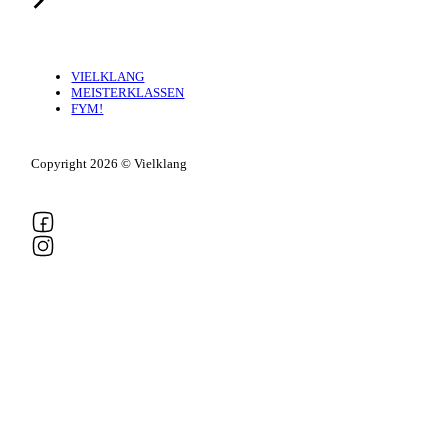
VIELKLANG
MEISTERKLASSEN
FYM!
Copyright 2026 © Vielklang
Follow us on Facebook
Follow us on Instagram