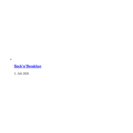
Bach’n’Breakfast
5. Juli 2026