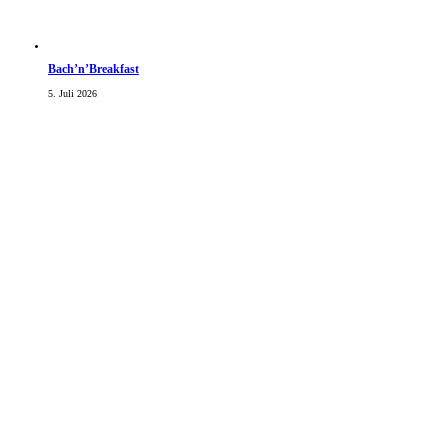
Bach’n’Breakfast
5. Juli 2026