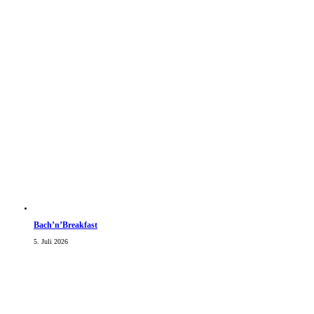
Bach’n’Breakfast
5. Juli 2026