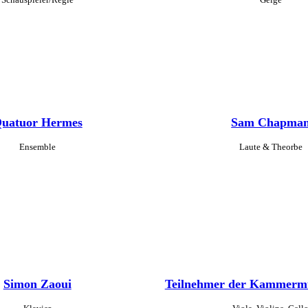
uatuor Hermes
Sam Chapma
Ensemble
Laute & Theorbe
Simon Zaoui
Teilnehmer der Kammerm