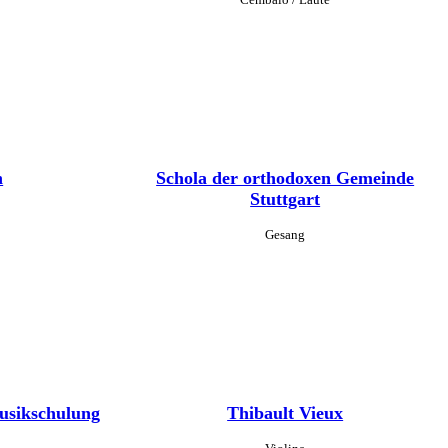
n
Schola der orthodoxen Gemeinde
Stuttgart
Gesang
usikschulung
Thibault Vieux