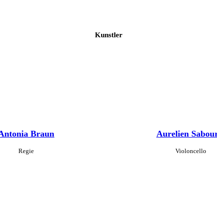
Kunstler
Antonia Braun
Aurelien Sabour
Regie
Violoncello