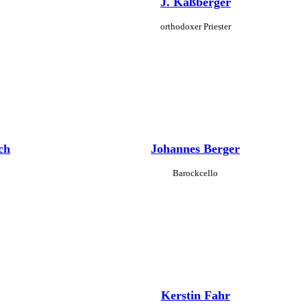
J. Kaßberger
orthodoxer Priester
ch
Johannes Berger
Barockcello
Kerstin Fahr