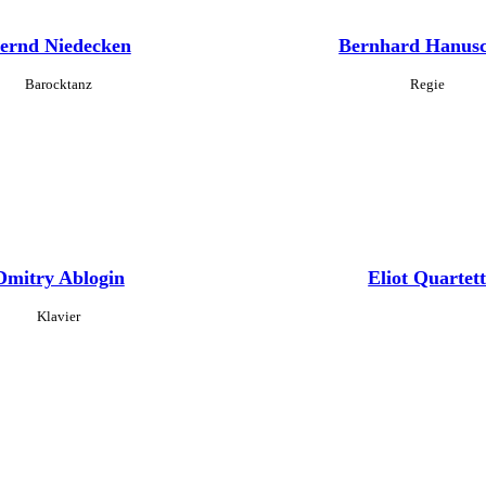
ernd Niedecken
Bernhard Hanus
Barocktanz
Regie
Dmitry Ablogin
Eliot Quartet
Klavier