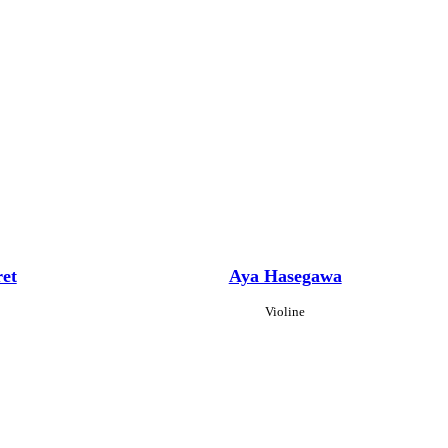
et
Aya Hasegawa
Violine