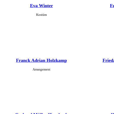
Eva Winter
F
Kostüm
Franck Adrian Holzkamp
Fried
Arrangement