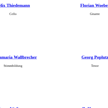
elix Thiedemann
Florian Woebe
Cello
Gitarrre
amaria Wallbrecher
Georg Poplut
Stimmbildung
Tenor