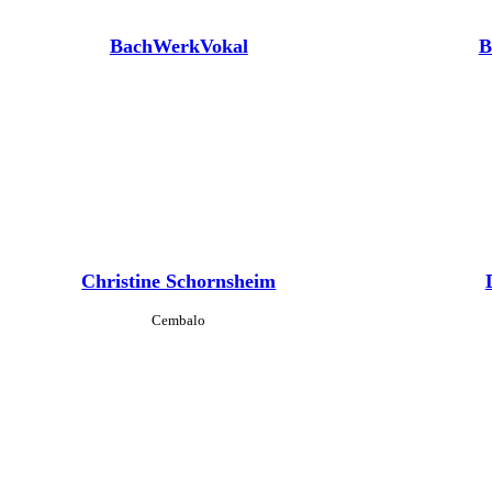
BachWerkVokal
B
Christine Schornsheim
Cembalo