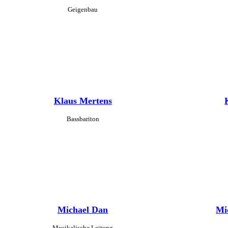
Geigenbau
Klaus Mertens
Bassbariton
Michael Dan
Mi
Musikalische Leitung